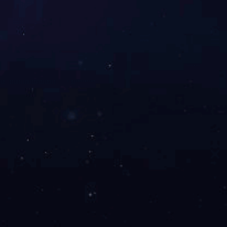
奇异果·电子(中国)官方网站
奇异果·电子(中国)官方网
t 2017 All Right Reserved 奇异果·电子(中国)官方网站 网站备案号：
苏ICP备1604488
州市相城区黄埭镇潘阳工业园春旺路66号 电话：0512-65468956 传真：0512-654
|
竞猜网
|
宝威平台
|
天启开户
|
乐竞手机网页版登录入口
|