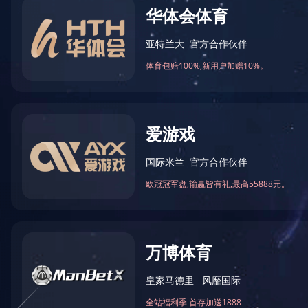
产品中心
奇异
+
奇异果·电子(中国)官方网站
+
铣削零件
新闻中心
本公司已成功购入SOLIDWOR...
精密五金加工工艺有哪些流程
影响超精密零件加工的因素有哪些