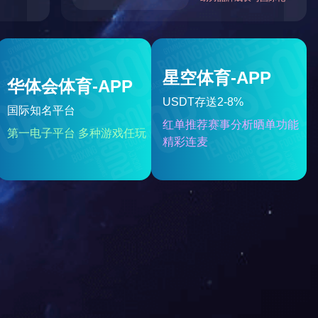
下一条：
奇异果·电子(中国)官方网站