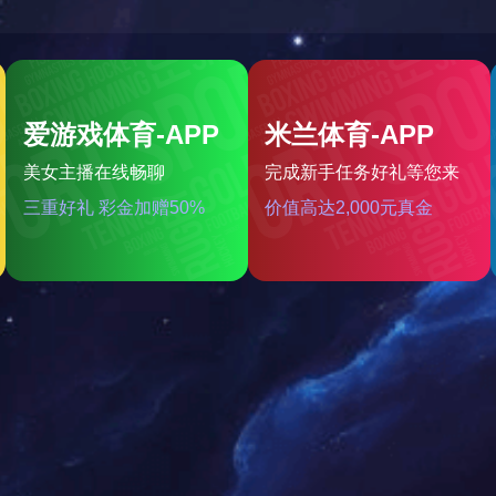
上一条：
奇异果·电子(中国)官方网站