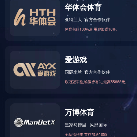
产品中心
奇异
+
奇异果·电子(中国)官方网站
+
铣削零件
新闻中心
本公司已成功购入SOLIDWOR...
精密五金加工工艺有哪些流程
影响超精密零件加工的因素有哪些