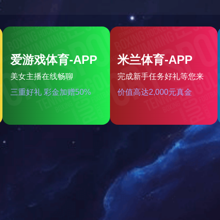
上一条：
奇异果·电子(中国)官方网站