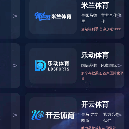
电子(中国)官方网站
子(中国)官方网站
订购