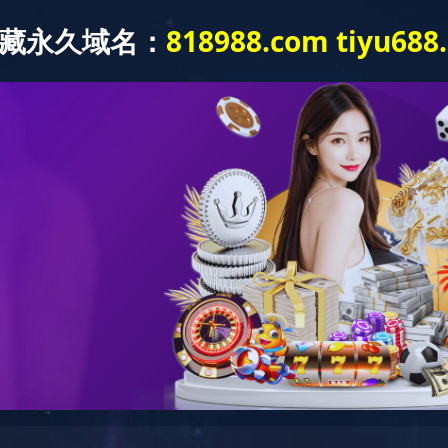
心
新闻中心
资质荣誉
工厂设备