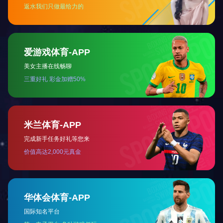
工厂设备
+
工厂展示
+
设备展示
+
设备清单
新闻中心
本公司已成功购入SOLIDWOR...
精密五金加工工艺有哪些流程
影响超精密零件加工的因素有哪些
奇异果·电子(中国)官方网站